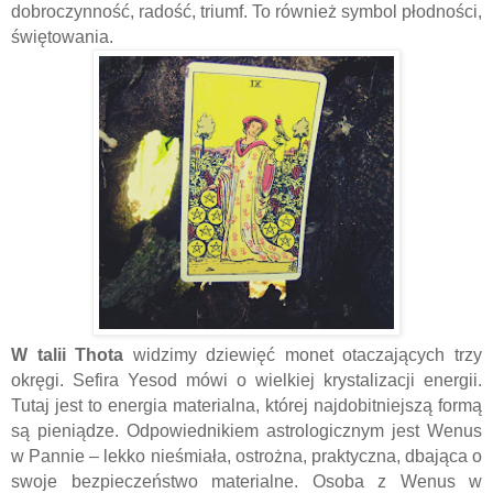
dobroczynność, radość, triumf. To również symbol płodności,
świętowania.
W talii Thota
widzimy dziewięć monet otaczających trzy
okręgi. Sefira Yesod mówi o wielkiej krystalizacji energii.
Tutaj jest to energia materialna, której najdobitniejszą formą
są pieniądze. Odpowiednikiem astrologicznym jest Wenus
w Pannie – lekko nieśmiała, ostrożna, praktyczna, dbająca o
swoje bezpieczeństwo materialne. Osoba z Wenus w