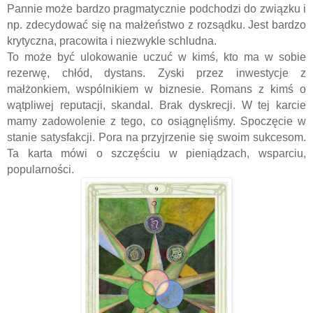
Pannie może bardzo pragmatycznie podchodzi do związku i
np. zdecydować się na małżeństwo z rozsądku. Jest bardzo
krytyczna, pracowita i niezwykle schludna.
To może być ulokowanie uczuć w kimś, kto ma w sobie
rezerwę, chłód, dystans. Zyski przez inwestycje z
małżonkiem, wspólnikiem w biznesie. Romans z kimś o
wątpliwej reputacji, skandal. Brak dyskrecji. W tej karcie
mamy zadowolenie z tego, co osiągnęliśmy. Spoczęcie w
stanie satysfakcji. Pora na przyjrzenie się swoim sukcesom.
Ta karta mówi o szczęściu w pieniądzach, wsparciu,
popularności.