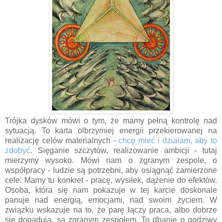
Trójka dysków mówi o tym, że mamy pełną kontrolę nad
sytuacją. To karta olbrzymiej energii przekierowanej na
realizację celów materialnych -
chcę mieć i działam, aby to
zdobyć
. Sięganie szczytów, realizowanie ambicji - tutaj
mierzymy wysoko. Mówi nam o zgranym zespole, o
współpracy - ludzie są potrzebni, aby osiągnąć zamierzone
cele. Mamy tu konkret - pracę, wysiłek, dążenie do efektów.
Osoba, która się nam pokazuje w tej karcie doskonale
panuje nad energią, emocjami, nad swoim życiem. W
związku wskazuje na to, że parę łączy praca, albo dobrze
się dogadują, są zgranym zespołem. To dbanie o godziwy