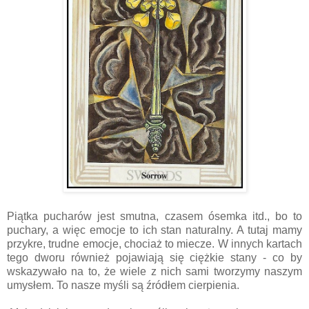
Piątka pucharów jest smutna, czasem ósemka itd., bo to
puchary, a więc emocje to ich stan naturalny. A tutaj mamy
przykre, trudne emocje, chociaż to miecze. W innych kartach
tego dworu również pojawiają się ciężkie stany - co by
wskazywało na to, że wiele z nich sami tworzymy naszym
umysłem. To nasze myśli są źródłem cierpienia.