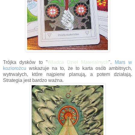
Trójka dysków to "
Władca Dzieł Materialnych
".
Mars w
koziorożcu
wskazuje na to, że to karta osób ambitnych,
wytrwałych, które najpierw planują, a potem działają.
Strategia jest bardzo ważna.