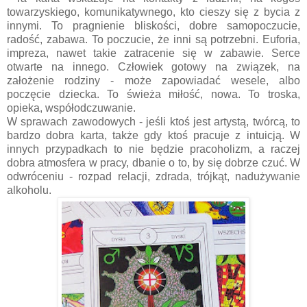
towarzyskiego, komunikatywnego, kto cieszy się z bycia z
innymi. To pragnienie bliskości, dobre samopoczucie,
radość, zabawa. To poczucie, że inni są potrzebni. Euforia,
impreza, nawet takie zatracenie się w zabawie. Serce
otwarte na innego. Człowiek gotowy na związek, na
założenie rodziny - może zapowiadać wesele, albo
poczęcie dziecka. To świeża miłość, nowa. To troska,
opieka, współodczuwanie.
W sprawach zawodowych - jeśli ktoś jest artystą, twórcą, to
bardzo dobra karta, także gdy ktoś pracuje z intuicją. W
innych przypadkach to nie będzie pracoholizm, a raczej
dobra atmosfera w pracy, dbanie o to, by się dobrze czuć. W
odwróceniu - rozpad relacji, zdrada, trójkąt, nadużywanie
alkoholu.