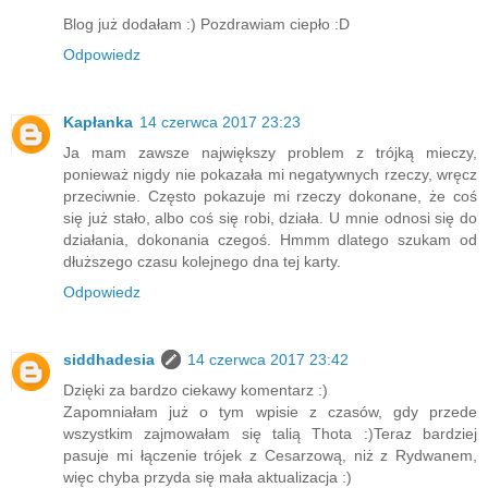
Blog już dodałam :) Pozdrawiam ciepło :D
Odpowiedz
Kapłanka
14 czerwca 2017 23:23
Ja mam zawsze największy problem z trójką mieczy,
ponieważ nigdy nie pokazała mi negatywnych rzeczy, wręcz
przeciwnie. Często pokazuje mi rzeczy dokonane, że coś
się już stało, albo coś się robi, działa. U mnie odnosi się do
działania, dokonania czegoś. Hmmm dlatego szukam od
dłuższego czasu kolejnego dna tej karty.
Odpowiedz
siddhadesia
14 czerwca 2017 23:42
Dzięki za bardzo ciekawy komentarz :)
Zapomniałam już o tym wpisie z czasów, gdy przede
wszystkim zajmowałam się talią Thota :)Teraz bardziej
pasuje mi łączenie trójek z Cesarzową, niż z Rydwanem,
więc chyba przyda się mała aktualizacja :)