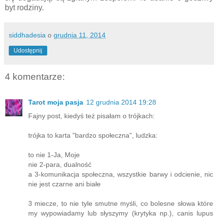
byt rodziny.
siddhadesia
o
grudnia 11, 2014
Udostępnij
4 komentarze:
Tarot moja pasja
12 grudnia 2014 19:28
Fajny post, kiedyś też pisałam o trójkach:
trójka to karta "bardzo społeczna", ludzka:
to nie 1-Ja, Moje
nie 2-para, dualność
a 3-komunikacja społeczna, wszystkie barwy i odcienie, nic
nie jest czarne ani białe
3 miecze, to nie tyle smutne myśli, co bolesne słowa które
my wypowiadamy lub słyszymy (krytyka np.), canis lupus