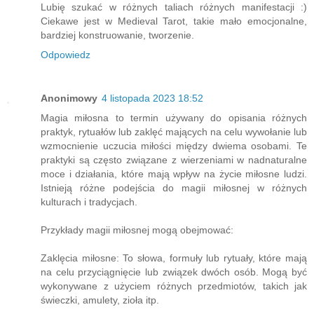
Lubię szukać w różnych taliach różnych manifestacji :)
Ciekawe jest w Medieval Tarot, takie mało emocjonalne,
bardziej konstruowanie, tworzenie.
Odpowiedz
Anonimowy
4 listopada 2023 18:52
Magia miłosna to termin używany do opisania różnych
praktyk, rytuałów lub zaklęć mających na celu wywołanie lub
wzmocnienie uczucia miłości między dwiema osobami. Te
praktyki są często związane z wierzeniami w nadnaturalne
moce i działania, które mają wpływ na życie miłosne ludzi.
Istnieją różne podejścia do magii miłosnej w różnych
kulturach i tradycjach.
Przykłady magii miłosnej mogą obejmować:
Zaklęcia miłosne: To słowa, formuły lub rytuały, które mają
na celu przyciągnięcie lub związek dwóch osób. Mogą być
wykonywane z użyciem różnych przedmiotów, takich jak
świeczki, amulety, zioła itp.