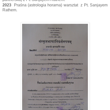
2023
Praśna (astrologia horarna) warsztat
z Pt. Sanjayem
Rathem.