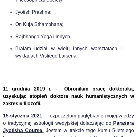
Jyotish Prashna;
On Kuja Sthambhana;
Rajbhanga Yoga i innych.
Brałam udział w wielu innych warsztatach i
wykładach Vistiego Larsena.
11 grudnia 2019 r.
-
Obroniłam pracę doktorską,
uzyskując stopień doktora nauk humanistycznych w
zakresie filozofii.
15 stycznia 2021
–
rozpoczęłam pogłębianie mojej wiedzy
o tradycyjnej astrologii wedyjskiej dołączając do
Paraśara
Jyotisha Course
.
Jestem w trakcie tego kursu 5-letniego