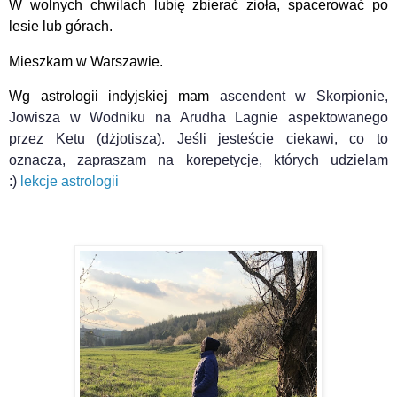
W wolnych chwilach lubię zbierać zioła, spacerować po
lesie lub górach.
Mieszkam w Warszawie.
Wg astrologii indyjskiej mam
ascendent w Skorpionie,
Jowisza w Wodniku na Arudha Lagnie aspektowanego
przez Ketu (dżjotisza). Jeśli jesteście ciekawi, co to
oznacza, zapraszam na korepetycje, których udzielam
:)
lekcje astrologii