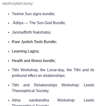
ukończyłam kursy:
Twelve Sun signs bundle;
Āditya — The Sun-God Bundle;
Janma/Birth Nakshatra;
Rare Jyotish Tools Bundle;
Learning Lagna;
Health and Illness bundle;
Tithi Workshop, the Lunar-day, the Tithi and its
profound effect on relationships;
Tithi and Relationships Workshop: Leeds
Theosophical Society;
Atma sambandha Workshop: Leeds
Theosophical Society;