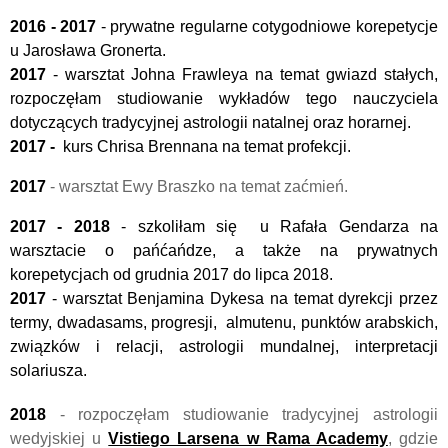
2016 - 2017
- prywatne regularne cotygodniowe korepetycje
u Jarosława Gronerta.
2017
- warsztat Johna Frawleya na temat gwiazd stałych,
rozpoczęłam studiowanie wykładów tego nauczyciela
dotyczących tradycyjnej astrologii natalnej oraz horarnej.
2017 -
kurs Chrisa Brennana na temat profekcji.
2017
- warsztat Ewy Braszko na temat zaćmień.
2017 - 2018
- szkoliłam się u Rafała Gendarza na
warsztacie o pańćańdze, a także na prywatnych
korepetycjach od grudnia 2017 do lipca 2018.
2017
- warsztat Benjamina Dykesa na temat dyrekcji przez
termy, dwadasams, progresji, almutenu, punktów arabskich,
związków i relacji, astrologii mundalnej, interpretacji
solariusza.
2018
- rozpoczęłam studiowanie tradycyjnej astrologii
wedyjskiej u
Vistiego Larsena w Rama Academy
, gdzie