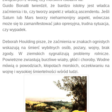
Guido Bonatti twierdził, że bardzo istotny jest władca
zaćmienia i to, czy tworzy aspekt z władcą ascendentu. Jeśli
Saturn lub Mars tworzy nieharmonijny aspekt, wówczas
może się to zamanifestować jako opresyjna, trudna sytuacja,
czy wypadek.
Deborah Houlding pisze, że zaćmienia w znakach ognistych
wskazują na śmierć wybitnych osób, pożary, wojny, brak
zgody. W ziemskich sygnalizują problemy rolnicze.
Powietrzne zwiastują burzliwe wiatry, głód i choroby. Wodne
mówią o powodziach, kłopotach morskich, oczekiwaniu na
wojnę i wysokiej śmiertelności wśród ludzi.