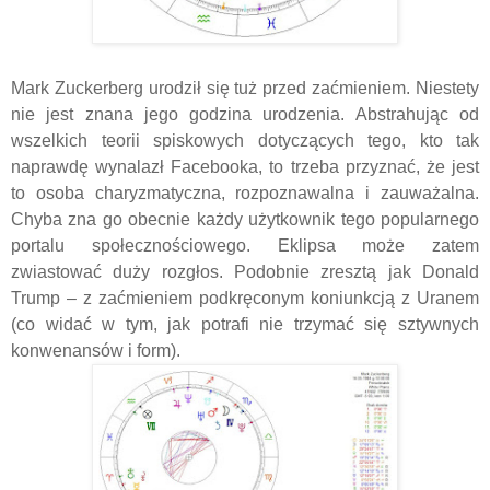
Mark Zuckerberg urodził się tuż przed zaćmieniem. Niestety
nie jest znana jego godzina urodzenia. Abstrahując od
wszelkich teorii spiskowych dotyczących tego, kto tak
naprawdę wynalazł Facebooka, to trzeba przyznać, że jest
to osoba charyzmatyczna, rozpoznawalna i zauważalna.
Chyba zna go obecnie każdy użytkownik tego popularnego
portalu społecznościowego. Eklipsa może zatem
zwiastować duży rozgłos. Podobnie zresztą jak Donald
Trump – z zaćmieniem podkręconym koniunkcją z Uranem
(co widać w tym, jak potrafi nie trzymać się sztywnych
konwenansów i form).