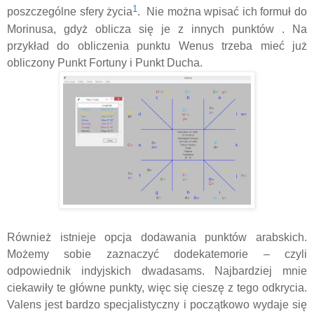
1
poszczególne sfery życia
. Nie można wpisać ich formuł do
Morinusa, gdyż oblicza się je z innych punktów . Na
przykład do obliczenia punktu Wenus trzeba mieć już
obliczony Punkt Fortuny i Punkt Ducha.
Również istnieje opcja dodawania punktów arabskich.
Możemy sobie zaznaczyć dodekatemorie – czyli
odpowiednik indyjskich dwadasams. Najbardziej mnie
ciekawiły te główne punkty, więc się cieszę z tego odkrycia.
Valens jest bardzo specjalistyczny i początkowo wydaje się