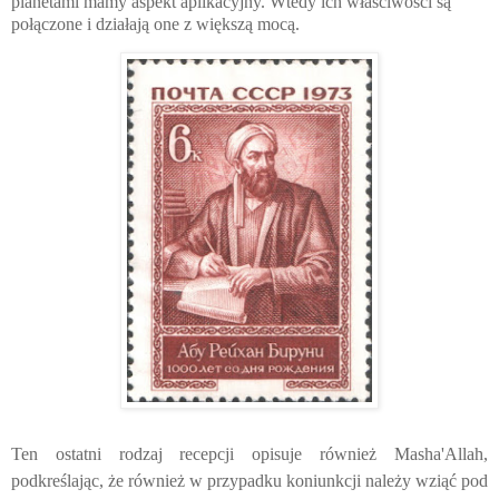
planetami mamy aspekt aplikacyjny
.
W
tedy ich właściwości są
połączone i działają one z większą mocą.
Ten ostatni rodzaj recepcji opisuje również
Masha'Allah,
podkreślając, że również w przypadku koniunkcji należy wziąć pod