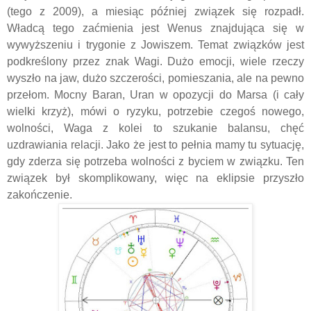
(tego z 2009), a miesiąc później związek się rozpadł.
Władcą tego zaćmienia jest Wenus znajdująca się w
wywyższeniu i trygonie z Jowiszem. Temat związków jest
podkreślony przez znak Wagi. Dużo emocji, wiele rzeczy
wyszło na jaw, dużo szczerości, pomieszania, ale na pewno
przełom. Mocny Baran, Uran w opozycji do Marsa (i cały
wielki krzyż), mówi o ryzyku, potrzebie czegoś nowego,
wolności, Waga z kolei to szukanie balansu, chęć
uzdrawiania relacji. Jako że jest to pełnia mamy tu sytuację,
gdy zderza się potrzeba wolności z byciem w związku. Ten
związek był skomplikowany, więc na eklipsie przyszło
zakończenie.