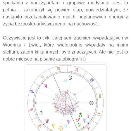
spotkania z nauczycielami i grupowe medytacje. Jest to
pełnia – zakończył się pewien etap, powiedziałabym, że
nastąpiło przekanałowanie moich neptunowych energii z
życia beztrosko-artystycznego, na duchowość.
Oczywiście jest to cykl całej serii zaćmień wypadających w
Wodniku i Lwie., które wielokrotnie wypadały na moim
stellum, zatem kilka innych było znaczących. Ale nie jest to
dobre miejsce na pisanie autobiografii :)