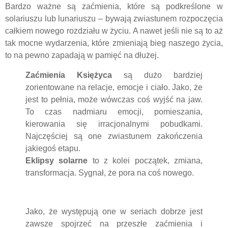
Bardzo ważne są zaćmienia, które są podkreślone w
solariuszu lub lunariuszu – bywają zwiastunem rozpoczęcia
całkiem nowego rozdziału w życiu. A nawet jeśli nie są to aż
tak mocne wydarzenia, które zmieniają bieg naszego życia,
to na pewno zapadają w pamięć na dłużej.
Zaćmienia Księżyca
są dużo bardziej
zorientowane na relacje, emocje i ciało. Jako, że
jest to pełnia, może wówczas coś wyjść na jaw.
To czas nadmiaru emocji, pomieszania,
kierowania się irracjonalnymi pobudkami.
Najczęściej są one zwiastunem zakończenia
jakiegoś etapu.
Eklipsy solarne
to z kolei początek, zmiana,
transformacja. Sygnał, że pora na coś nowego.
Jako, że występują one w seriach dobrze jest
zawsze spojrzeć na przeszłe zaćmienia i