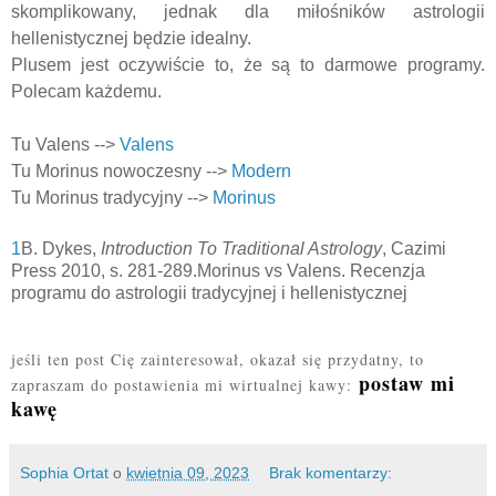
skomplikowany, jednak dla miłośników astrologii
hellenistycznej będzie idealny.
Plusem jest oczywiście to, że są to darmowe programy.
Polecam każdemu.
Tu Valens -->
Valens
Tu Morinus nowoczesny -->
Modern
Tu Morinus tradycyjny -->
Morinus
1
B. Dykes,
Introduction To Traditional Astrology
, Cazimi
Press 2010, s. 281-289.Morinus vs Valens. Recenzja
programu do astrologii tradycyjnej i hellenistycznej
jeśli ten post Cię zainteresował, okazał się przydatny, to
postaw mi
zapraszam do postawienia mi wirtualnej kawy:
kawę
Sophia Ortat
o
kwietnia 09, 2023
Brak komentarzy: