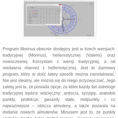
Program Morinus obecnie dostępny jest w trzech wersjach:
tradycyjnej (Morinus), hellenistycznej (Valens) oraz
nowoczesnej. Korzystam z wersji tradycyjnej, a od
niedawna również z hellenistycznej. Jest to darmowy
program, który w dość łatwy sposób można zainstalować.
Nie jest idealny, ale można się do niego przyzwyczaić. Jego
zaletą jest to, że posiada opcje, za które każdy fan astrologii
tradycyjnej będzie wdzięczny: antiscia, syzygię, arabskie
punkty, profekcje, gwiazdy stałe, midpunkty i co
najważniejsze – oblicza almuteny, a także pozwala na
dodanie nowych almutenów. Minusem jest to, że punkty