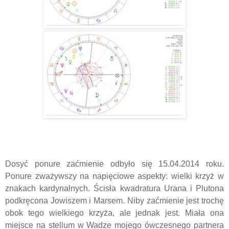
Dosyć ponure zaćmienie odbyło się 15.04.2014 roku.
Ponure zważywszy na napięciowe aspekty: wielki krzyż w
znakach kardynalnych. Ścisła kwadratura Urana i Plutona
podkręcona Jowiszem i Marsem. Niby zaćmienie jest trochę
obok tego wielkiego krzyża, ale jednak jest. Miała ona
miejsce na stellum w Wadze mojego ówczesnego partnera