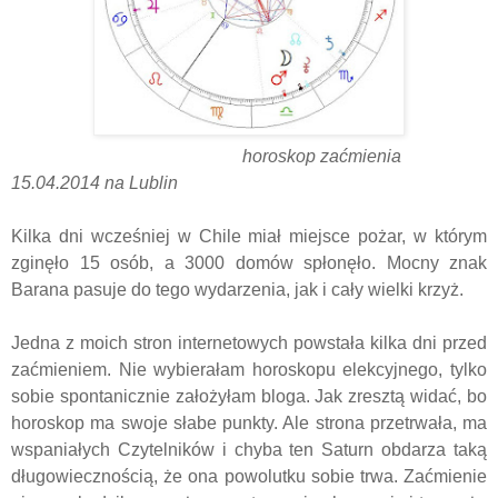
horoskop zaćmienia
15.04.2014 na Lublin
Kilka dni wcześniej w Chile miał miejsce pożar, w którym
zginęło 15 osób, a 3000 domów spłonęło. Mocny znak
Barana pasuje do tego wydarzenia, jak i cały wielki krzyż.
Jedna z moich stron internetowych powstała kilka dni przed
zaćmieniem. Nie wybierałam horoskopu elekcyjnego, tylko
sobie spontanicznie założyłam bloga. Jak zresztą widać, bo
horoskop ma swoje słabe punkty. Ale strona przetrwała, ma
wspaniałych Czytelników i chyba ten Saturn obdarza taką
długowiecznością, że ona powolutku sobie trwa. Zaćmienie