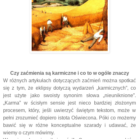
Czy zaćmienia są karmiczne i co to w ogóle znaczy
W różnych artykułach dotyczących zaćmień można spotkać
się z tym, że eklipsy dotyczą wydarzeń „karmicznych”, co
jest użyte jako swoisty synonim słowa „nieuniknione”.
„Karma” w ścisłym sensie jest nieco bardziej złożonym
procesem, który, jeśli uwierzyć świętym tekstom, może w
pełni zrozumieć dopiero istota Oświecona. Póki co możemy
bawić się w różne konceptualne szarady i udawać, że
wiemy o czym mówimy.