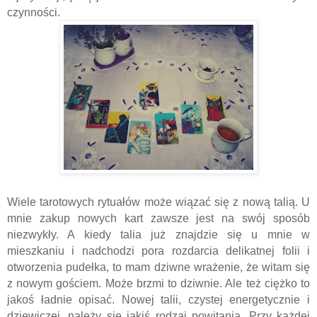
czynności.
Wiele tarotowych rytuałów może wiązać się z nową talią. U
mnie zakup nowych kart zawsze jest na swój sposób
niezwykły. A kiedy talia już znajdzie się u mnie w
mieszkaniu i nadchodzi pora rozdarcia delikatnej folii i
otworzenia pudełka, to mam dziwne wrażenie, że witam się
z nowym gościem. Może brzmi to dziwnie. Ale też ciężko to
jakoś ładnie opisać. Nowej talii, czystej energetycznie i
dziewiczej, należy się jakiś rodzaj powitania. Przy każdej