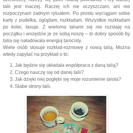
talii jest inaczej. Raczej ich nie oczyszczam, ani nie
rozpoczynam żadnym rytuałem. Po prostu wyciągam sobie
karty z pudełka, oglądam, rozkładam. Wszystkie rozkładam
po kolei, tasuje. Z wieloma taliami się nie rozstaję na
początku i wszędzie je ze sobą noszę – to dobry sposób by
talia się naładowała energią tarocisty.
Wiele osób stosuje rozkład-rozmowę z nową talią. Można
wtedy zapytać na przykład o to:
Jak będzie się układała współpraca z daną talią?
Czego nauczę się od danej talii?
Jak dzięki niej pogłębi się moje rozumienie tarota?
Słabe strony talii.