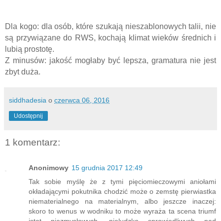
Dla kogo: dla osób, które szukają nieszablonowych talii, nie
są przywiązane do RWS, kochają klimat wieków średnich i
lubią prostotę.
Z minusów: jakość mogłaby być lepsza, gramatura nie jest
zbyt duża.
siddhadesia
o
czerwca 06, 2016
Udostępnij
1 komentarz:
Anonimowy
15 grudnia 2017 12:49
Tak sobie myślę że z tymi pięciomieczowymi aniołami
okładającymi pokutnika chodzić może o zemstę pierwiastka
niematerialnego na materialnym, albo jeszcze inaczej:
skoro to wenus w wodniku to może wyraża ta scena triumf