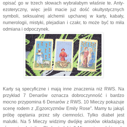
opisać go w trzech słowach wybrałabym właśnie te. Anty-
ezoteryczny, więc jeśli macie już dość okultystycznych
symboli, seksualnej alchemii upchanej w karty, kabały,
numerologii, mistyki, plejadian i czakr, to może być to miła
odmiana i odpoczynek.
Karty są specyficzne i mają inne znaczenia niż RWS. Na
przykład 7 Denarów oznacza dobroczynność i bardzo
mocno przypomina 6 Denarów z RWS. 10 Mieczy pokazuje
scenę rodem z „Egzorcyzmów Emily Rose”. Mamy tu jakąś
próbę opętania przez siły ciemności. Tylko diabeł jest
malutki. Na 5 Mieczy widzimy dwójkę aniołów okładającą