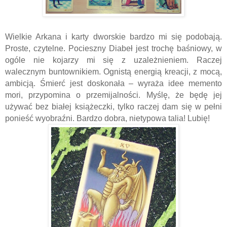
Wielkie Arkana i karty dworskie bardzo mi się podobają.
Proste, czytelne. Pocieszny Diabeł jest trochę baśniowy, w
ogóle nie kojarzy mi się z uzależnieniem. Raczej
walecznym buntownikiem. Ognistą energią kreacji, z mocą,
ambicją. Śmierć jest doskonała – wyraża idee memento
mori, przypomina o przemijalności. Myślę, że będę jej
używać bez białej książeczki, tylko raczej dam się w pełni
ponieść wyobraźni. Bardzo dobra, nietypowa talia! Lubię!