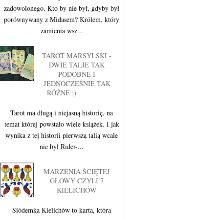
zadowolonego. Kto by nie był, gdyby był
porównywany z Midasem? Królem, który
zamienia wsz...
TAROT MARSYLSKI -
DWIE TALIE TAK
PODOBNE I
JEDNOCZEŚNIE TAK
RÓŻNE ;)
Tarot ma długą i niejasną historię, na
temat której powstało wiele książek. I jak
wynika z tej historii pierwszą talią wcale
nie był Rider-...
MARZENIA ŚCIĘTEJ
GŁOWY CZYLI 7
KIELICHÓW
Siódemka Kielichów to karta, która