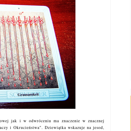
łowej jak i w odwróceniu ma znaczenie w znacznej
czy i Okrucieństwa". Dziewiątka wskazuje na jesod,