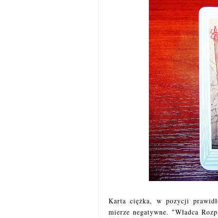
Karta ciężka, w pozycji prawid
mierze negatywne. "Władca Rozpa