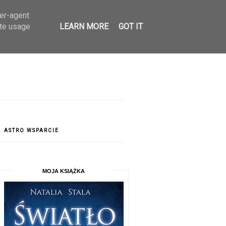
ser-agent
ate usage
LEARN MORE
GOT IT
ASTRO WSPARCIE
MOJA KSIĄŻKA