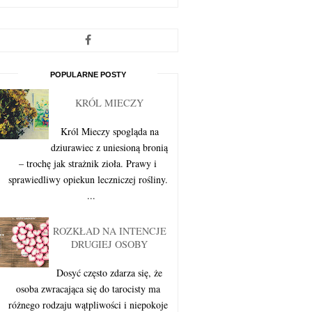
POPULARNE POSTY
KRÓL MIECZY
Król Mieczy spogląda na
dziurawiec z uniesioną bronią
– trochę jak strażnik zioła. Prawy i
sprawiedliwy opiekun leczniczej rośliny.
...
ROZKŁAD NA INTENCJE
DRUGIEJ OSOBY
Dosyć często zdarza się, że
osoba zwracająca się do tarocisty ma
różnego rodzaju wątpliwości i niepokoje