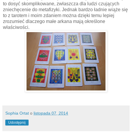
to dosyć skomplikowane, zwłaszcza dla ludzi czujących
zniechęcenie do metafizyki. Jednak bardzo ładnie wiąże się
to z tarotem i moim zdaniem można dzięki temu lepiej
zrozumieć dlaczego małe arkana mają określone
właściwości.
Sophia Ortat
o
listopada 07, 2014
Udostępnij