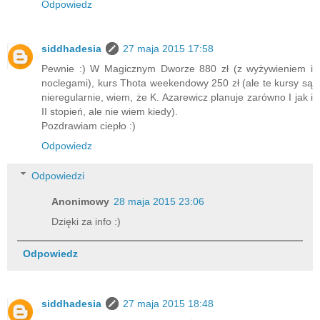
Odpowiedz
siddhadesia
27 maja 2015 17:58
Pewnie :) W Magicznym Dworze 880 zł (z wyżywieniem i
noclegami), kurs Thota weekendowy 250 zł (ale te kursy są
nieregularnie, wiem, że K. Azarewicz planuje zarówno I jak i
II stopień, ale nie wiem kiedy).
Pozdrawiam ciepło :)
Odpowiedz
Odpowiedzi
Anonimowy
28 maja 2015 23:06
Dzięki za info :)
Odpowiedz
siddhadesia
27 maja 2015 18:48