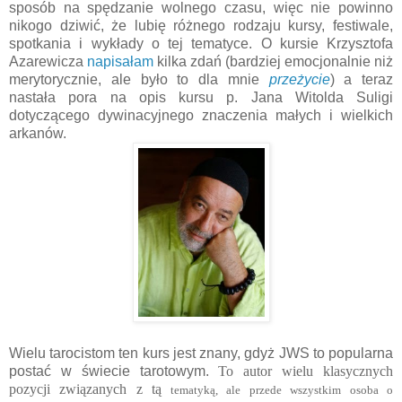
sposób na spędzanie wolnego czasu, więc nie powinno
nikogo dziwić, że lubię różnego rodzaju kursy, festiwale,
spotkania i wykłady o tej tematyce. O kursie Krzysztofa
Azarewicza
napisałam
kilka zdań (bardziej emocjonalnie niż
merytorycznie, ale było to dla mnie
przeżycie
) a teraz
nastała pora na opis kursu p. Jana Witolda Suligi
dotyczącego dywinacyjnego znaczenia małych i wielkich
arkanów.
Wielu tarocistom ten kurs jest znany, gdyż JWS to popularna
postać w świecie tarotowym.
To autor wielu klasycznych
pozycji związanych z tą
tematyką, ale przede wszystkim osoba o