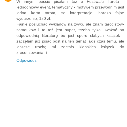
W innym poście pisałam też o Festiwalu Tarota -
jednodniowy event, tematyczny - motywem przewodnim jest
jedna karta tarota, są interpretacje, bardzo fajne
wydarzenie, 120 zł.
Fajnie posłuchać wykładów na żywo, ale znam tarocistów-
samouków i to też jest super, trzeba tylko uważać na
odpowiednią literaturę bo jest sporo słabych książek -
zaczęłam już pisać post na ten temat jakiś czas temu, ale
jeszcze trochę mi zostało kiepskich książek do
zrecenzowania :)
Odpowiedz