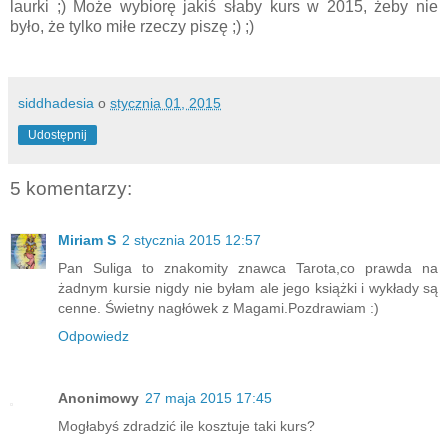
laurki ;) Może wybiorę jakiś słaby kurs w 2015, żeby nie
było, że tylko miłe rzeczy piszę ;) ;)
siddhadesia
o
stycznia 01, 2015
Udostępnij
5 komentarzy:
Miriam S
2 stycznia 2015 12:57
Pan Suliga to znakomity znawca Tarota,co prawda na
żadnym kursie nigdy nie byłam ale jego książki i wykłady są
cenne. Świetny nagłówek z Magami.Pozdrawiam :)
Odpowiedz
Anonimowy
27 maja 2015 17:45
Mogłabyś zdradzić ile kosztuje taki kurs?