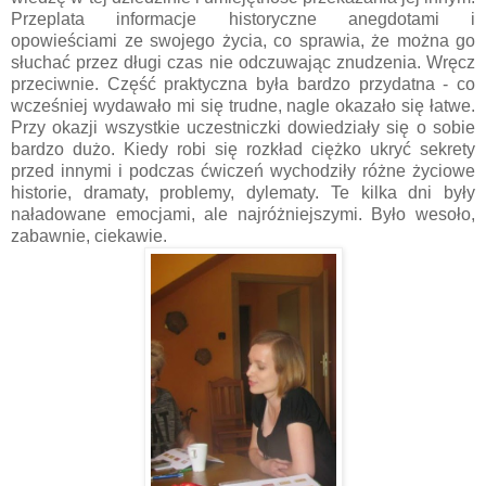
Przeplata informacje historyczne anegdotami i
opowieściami ze swojego życia, co sprawia, że można go
słuchać przez długi czas nie odczuwając znudzenia. Wręcz
przeciwnie. Część praktyczna była bardzo przydatna - co
wcześniej wydawało mi się trudne, nagle okazało się łatwe.
Przy okazji wszystkie uczestniczki dowiedziały się o sobie
bardzo dużo. Kiedy robi się rozkład ciężko ukryć sekrety
przed innymi i podczas ćwiczeń wychodziły różne życiowe
historie, dramaty, problemy, dylematy. Te kilka dni były
naładowane emocjami, ale najróżniejszymi. Było wesoło,
zabawnie, ciekawie.